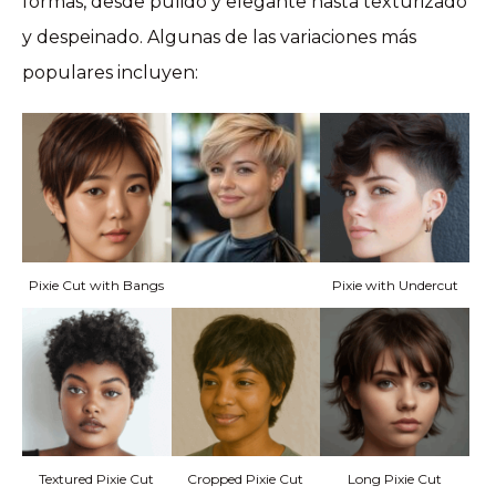
formas, desde pulido y elegante hasta texturizado
y despeinado. Algunas de las variaciones más
populares incluyen:
Pixie Cut with Bangs
Pixie with Undercut
Textured Pixie Cut
Cropped Pixie Cut
Long Pixie Cut