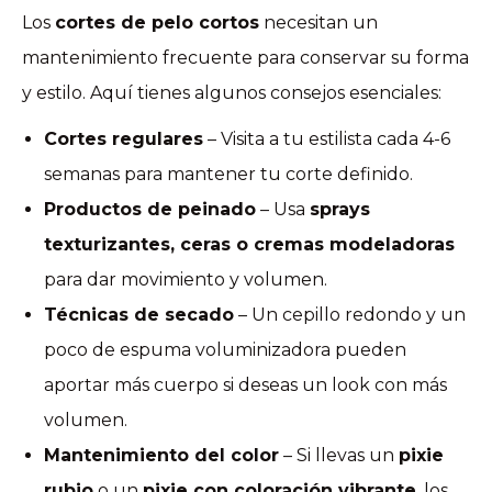
Los
cortes de pelo cortos
necesitan un
mantenimiento frecuente para conservar su forma
y estilo. Aquí tienes algunos consejos esenciales:
Cortes regulares
– Visita a tu estilista cada 4-6
semanas para mantener tu corte definido.
Productos de peinado
– Usa
sprays
texturizantes, ceras o cremas modeladoras
para dar movimiento y volumen.
Técnicas de secado
– Un cepillo redondo y un
poco de espuma voluminizadora pueden
aportar más cuerpo si deseas un look con más
volumen.
Mantenimiento del color
– Si llevas un
pixie
rubio
o un
pixie con coloración vibrante
, los