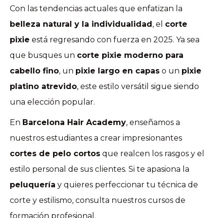
Con las tendencias actuales que enfatizan la
belleza natural y la individualidad
, el
corte
pixie
está regresando con fuerza en 2025. Ya sea
que busques un
corte pixie moderno para
cabello fino
, un
pixie largo en capas
o un
pixie
platino atrevido
, este estilo versátil sigue siendo
una elección popular.
En
Barcelona Hair Academy
, enseñamos a
nuestros estudiantes a crear impresionantes
cortes de pelo cortos
que realcen los rasgos y el
estilo personal de sus clientes. Si te apasiona la
peluquería
y quieres perfeccionar tu técnica de
corte y estilismo, consulta nuestros cursos de
formación profesional.