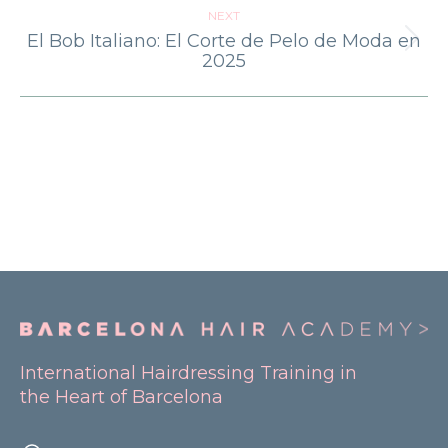
NEXT
El Bob Italiano: El Corte de Pelo de Moda en
Next
2025
post:
International Hairdressing Training in
the Heart of Barcelona
×
Quieres que te mantengamos 