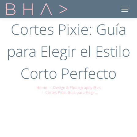
Cortes Pixie: Guía
para Elegir el Estilo
Corto Perfecto
Home
Design & Photography @es
You are here:
Cortes Pixie: Guía para Elegir…