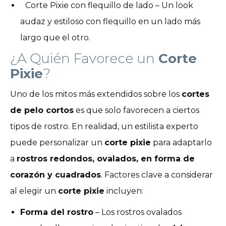
Corte Pixie con flequillo de lado – Un look
audaz y estiloso con flequillo en un lado más
largo que el otro.
¿A Quién Favorece un
Corte
Pixie
?
Uno de los mitos más extendidos sobre los
cortes
de pelo cortos
es que solo favorecen a ciertos
tipos de rostro. En realidad, un estilista experto
puede personalizar un
corte pixie
para adaptarlo
a
rostros redondos, ovalados, en forma de
corazón y cuadrados
. Factores clave a considerar
al elegir un
corte pixie
incluyen:
Forma del rostro
– Los rostros ovalados