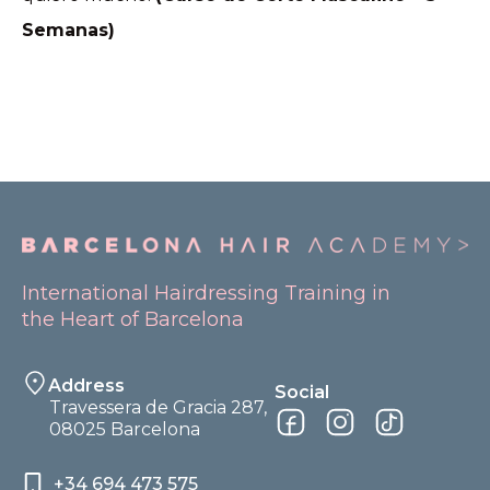
Semanas)
International Hairdressing Training in
the Heart of Barcelona
Address
Social
Travessera de Gracia 287,
08025 Barcelona
+34 694 473 575