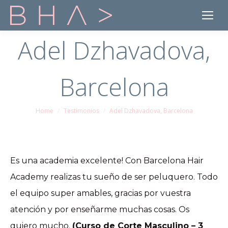
Adel Dzhavadova,
Barcelona
Home
Testimonios
Adel Dzhavadova, Barcelona
You are here:
Es una academia excelente! Con Barcelona Hair
Academy realizas tu sueño de ser peluquero. Todo
el equipo super amables, gracias por vuestra
atención y por enseñarme muchas cosas. Os
quiero mucho.
(Curso de Corte Masculino – 3