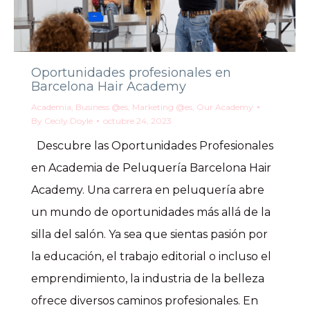
Oportunidades profesionales en
Barcelona Hair Academy
Academia
,
Business @es
,
Marketing @es
,
Our Academy
By
Cecily Doyle
octubre 24, 2023
Descubre las Oportunidades Profesionales
en Academia de Peluquería Barcelona Hair
Academy. Una carrera en peluquería abre
un mundo de oportunidades más allá de la
silla del salón. Ya sea que sientas pasión por
la educación, el trabajo editorial o incluso el
emprendimiento, la industria de la belleza
ofrece diversos caminos profesionales. En